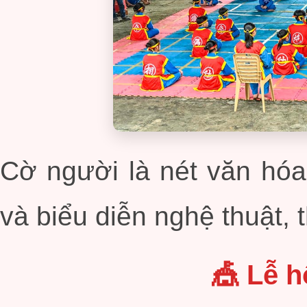
Cờ người là nét văn hóa 
và biểu diễn nghệ thuật,
🎪 Lễ h