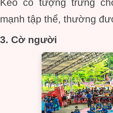
Kéo co tượng trưng ch
mạnh tập thể, thường đượ
3. Cờ người