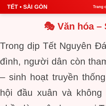
TẾT • SÀI GÒN
Trang 
🎭 Văn hóa – 
Trong dịp Tết Nguyên Đá
đình, người dân còn tha
– sinh hoạt truyền thống
hội đầu xuân và không