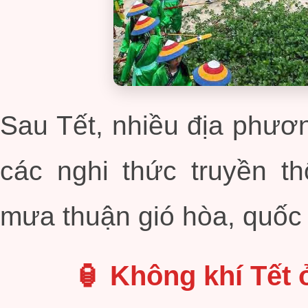
Sau Tết, nhiều địa phươn
các nghi thức truyền 
mưa thuận gió hòa, quốc 
🏮 Không khí Tết