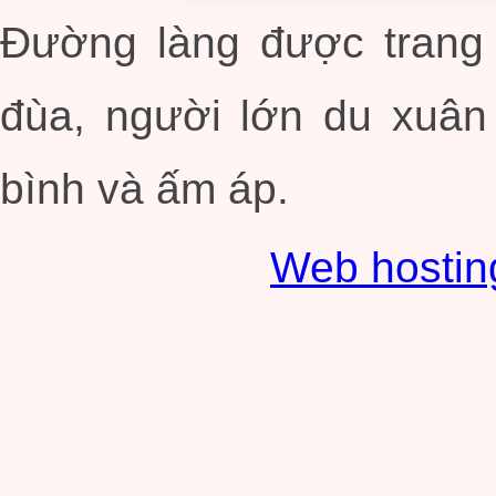
Đường làng được trang 
đùa, người lớn du xuân
bình và ấm áp.
Web hosti