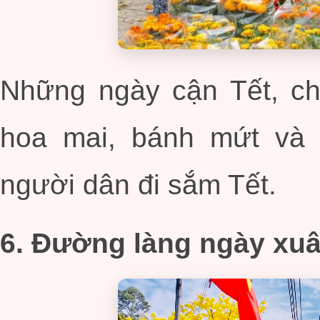
Những ngày cận Tết, ch
hoa mai, bánh mứt và 
người dân đi sắm Tết.
6. Đường làng ngày xu