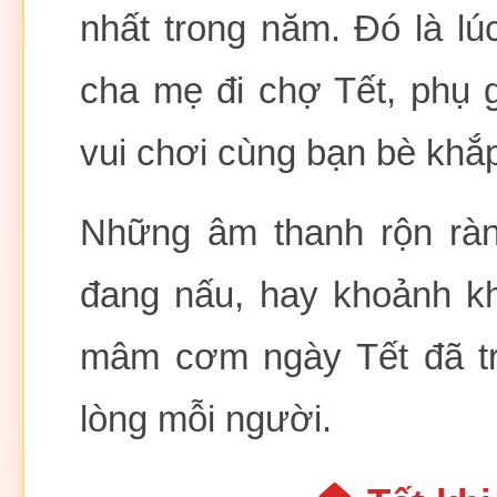
nhất trong năm. Đó là l
cha mẹ đi chợ Tết, phụ g
vui chơi cùng bạn bè khắ
Những âm thanh rộn ràn
đang nấu, hay khoảnh k
mâm cơm ngày Tết đã tr
lòng mỗi người.