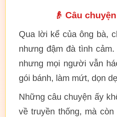
👴 Câu chuyện
Qua lời kể của ông bà, c
nhưng đậm đà tình cảm. 
nhưng mọi người vẫn háo
gói bánh, làm mứt, dọn d
Những câu chuyện ấy khôn
về truyền thống, mà còn