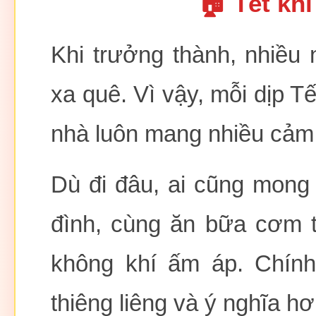
🏠 Tết khi
Khi trưởng thành, nhiều 
xa quê. Vì vậy, mỗi dịp Tế
nhà luôn mang nhiều cảm 
Dù đi đâu, ai cũng mong
đình, cùng ăn bữa cơm t
không khí ấm áp. Chính
thiêng liêng và ý nghĩa hơ