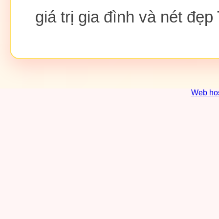
giá trị gia đình và nét đẹp
Web ho